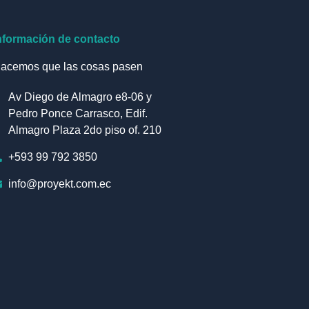
nformación de contacto
acemos que las cosas pasen
Av Diego de Almagro e8-06 y
Pedro Ponce Carrasco, Edif.
Almagro Plaza 2do piso of. 210
+593 99 792 3850
info@proyekt.com.ec