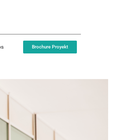
Brochure Proyekt
os