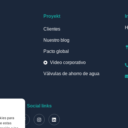
Proyekt
I
H
Clientes
Nuestro blog
Pacto global
Video corporativo
Válvulas de ahorro de agua
Social links
kies para
de estas