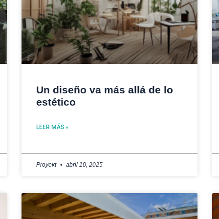
Un diseño va más allá de lo
estético
LEER MÁS »
Proyekt
abril 10, 2025