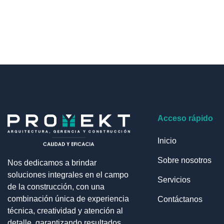
Acceso rápido
Inicio
Sobre nosotros
Nos dedicamos a brindar
soluciones integrales en el campo
Servicios
de la construcción, con una
combinación única de experiencia
Contáctanos
técnica, creatividad y atención al
detalle, garantizando resultados