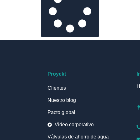
Proyekt
I
H
Clientes
Nuestro blog
Pacto global
Video corporativo
Válvulas de ahorro de agua