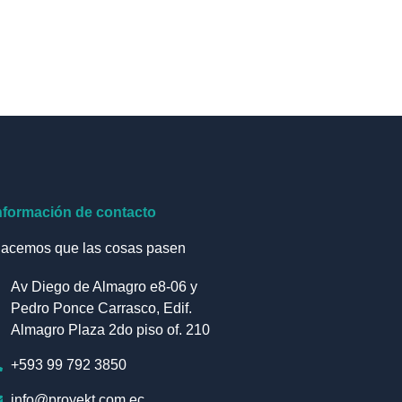
nformación de contacto
acemos que las cosas pasen
Av Diego de Almagro e8-06 y
Pedro Ponce Carrasco, Edif.
Almagro Plaza 2do piso of. 210
+593 99 792 3850
info@proyekt.com.ec