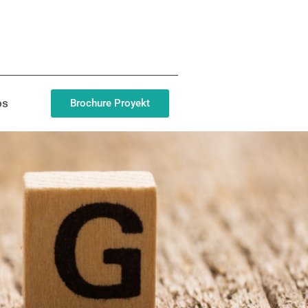
Brochure Proyekt
os