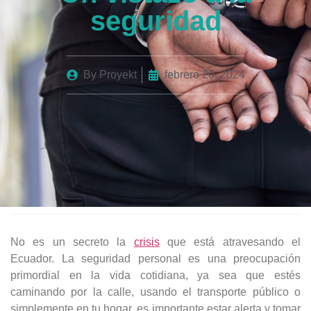
seguridad
By
Proyekt
febrero 20, 2024
No es un secreto la
crisis
que está atravesando el
Ecuador. La seguridad personal es una preocupación
primordial en la vida cotidiana, ya sea que estés
caminando por la calle, usando el transporte público o
simplemente en tu hogar, es importante estar alerta y tomar