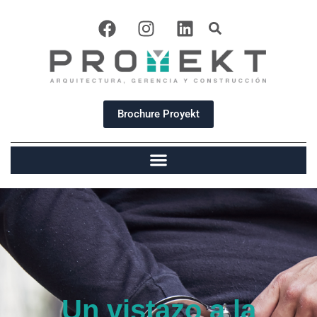
Brochure Proyekt
Un vistazo a la