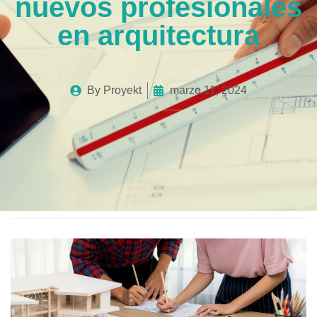
nuevos profesionales
en arquitectura
By
Proyekt
marzo 11, 2024